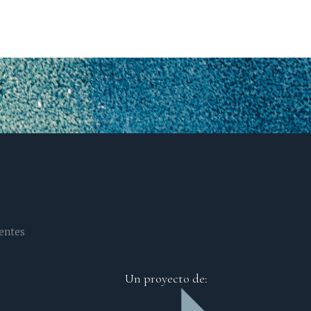
entes
Un proyecto de: