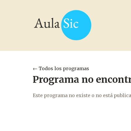
← Todos los programas
Programa no encont
Este programa no existe o no está public