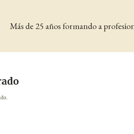
Más de 25 años formando a profesiona
rado
ado.