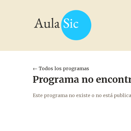
← Todos los programas
Programa no encont
Este programa no existe o no está public