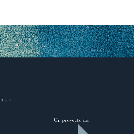
entes
Un proyecto de: