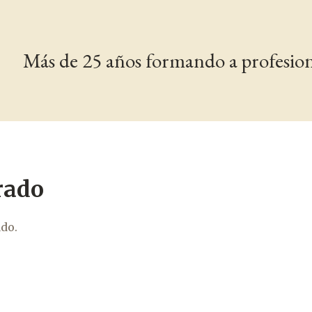
Más de 25 años formando a profesiona
rado
ado.